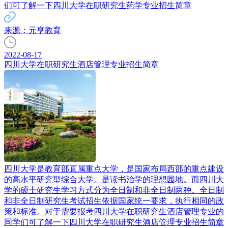
们可了解一下四川大学在职研究生药学专业招生简章
来源：元亨教育
2022-08-17
四川大学在职研究生酒店管理专业招生简章
四川大学是教育部直属重点大学，是国家布局西部的重点建设
的高水平研究型综合大学。是读书治学的理想园地。而四川大
学的硕士研究生学习方式分为全日制和非全日制两种。全日制
和非全日制研究生考试招生依据国家统一要求，执行相同的政
策和标准。对于需要报考四川大学在职研究生酒店管理专业的
同学们可了解一下四川大学在职研究生酒店管理专业招生简章