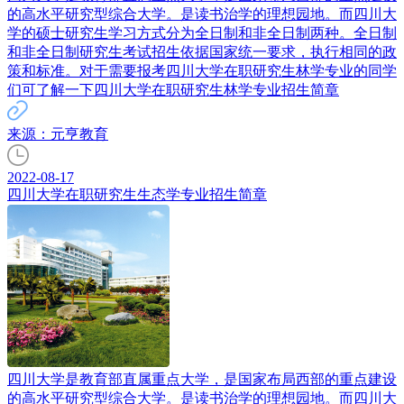
的高水平研究型综合大学。是读书治学的理想园地。而四川大
学的硕士研究生学习方式分为全日制和非全日制两种。全日制
和非全日制研究生考试招生依据国家统一要求，执行相同的政
策和标准。对于需要报考四川大学在职研究生林学专业的同学
们可了解一下四川大学在职研究生林学专业招生简章
来源：元亨教育
2022-08-17
四川大学在职研究生生态学专业招生简章
四川大学是教育部直属重点大学，是国家布局西部的重点建设
的高水平研究型综合大学。是读书治学的理想园地。而四川大