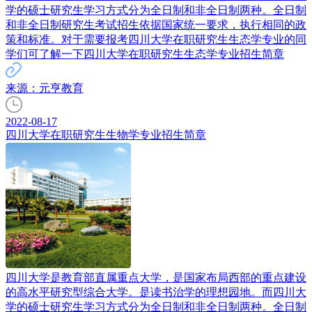
学的硕士研究生学习方式分为全日制和非全日制两种。全日制
和非全日制研究生考试招生依据国家统一要求，执行相同的政
策和标准。对于需要报考四川大学在职研究生生态学专业的同
学们可了解一下四川大学在职研究生生态学专业招生简章
来源：元亨教育
2022-08-17
四川大学在职研究生生物学专业招生简章
四川大学是教育部直属重点大学，是国家布局西部的重点建设
的高水平研究型综合大学。是读书治学的理想园地。而四川大
学的硕士研究生学习方式分为全日制和非全日制两种。全日制