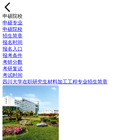
申硕院校
申硕专业
申硕院校
招生简章
报名时间
报名入口
报考条件
考研分数
考研复试
考试时间
四川大学在职研究生材料加工工程专业招生简章