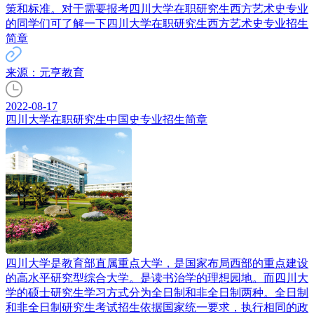
策和标准。对于需要报考四川大学在职研究生西方艺术史专业
的同学们可了解一下四川大学在职研究生西方艺术史专业招生
简章
来源：元亨教育
2022-08-17
四川大学在职研究生中国史专业招生简章
四川大学是教育部直属重点大学，是国家布局西部的重点建设
的高水平研究型综合大学。是读书治学的理想园地。而四川大
学的硕士研究生学习方式分为全日制和非全日制两种。全日制
和非全日制研究生考试招生依据国家统一要求，执行相同的政