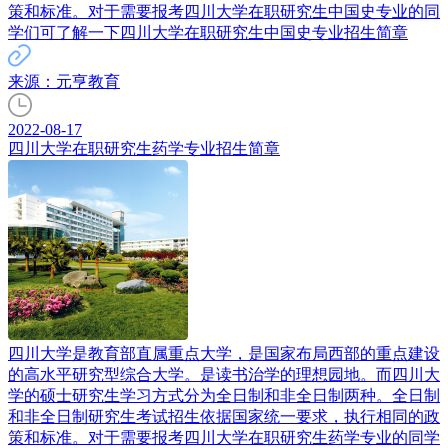
策和标准。对于需要报考四川大学在职研究生中国史专业的同
学们可了解一下四川大学在职研究生中国史专业招生简章
来源：元亨教育
2022-08-17
四川大学在职研究生药学专业招生简章
四川大学是教育部直属重点大学，是国家布局西部的重点建设
的高水平研究型综合大学。是读书治学的理想园地。而四川大
学的硕士研究生学习方式分为全日制和非全日制两种。全日制
和非全日制研究生考试招生依据国家统一要求，执行相同的政
策和标准。对于需要报考四川大学在职研究生药学专业的同学