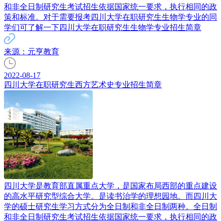
和非全日制研究生考试招生依据国家统一要求，执行相同的政
策和标准。对于需要报考四川大学在职研究生生物学专业的同
学们可了解一下四川大学在职研究生生物学专业招生简章
来源：元亨教育
2022-08-17
四川大学在职研究生西方艺术史专业招生简章
四川大学是教育部直属重点大学，是国家布局西部的重点建设
的高水平研究型综合大学。是读书治学的理想园地。而四川大
学的硕士研究生学习方式分为全日制和非全日制两种。全日制
和非全日制研究生考试招生依据国家统一要求，执行相同的政